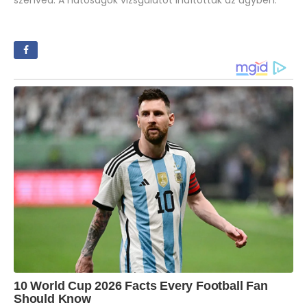
szenved. A hatóságok vizsgálatot indítottak az ügyben.