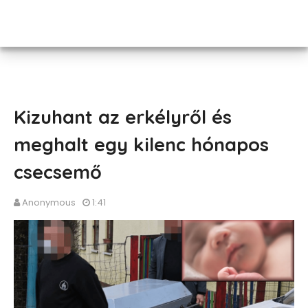
Kizuhant az erkélyről és
meghalt egy kilenc hónapos
csecsemő
Anonymous
1:41