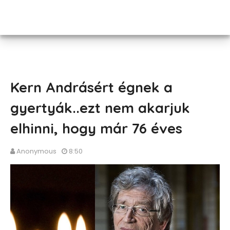
Kern Andrásért égnek a
gyertyák..ezt nem akarjuk
elhinni, hogy már 76 éves
Anonymous
8:50