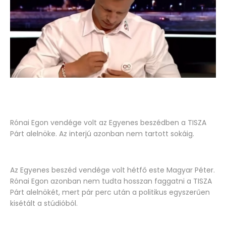
Rónai Egon vendége volt az Egyenes beszédben a TISZA
Párt alelnöke. Az interjú azonban nem tartott sokáig.
Az Egyenes beszéd vendége volt hétfő este Magyar Péter.
Rónai Egon azonban nem tudta hosszan faggatni a TISZA
Párt alelnökét, mert pár perc után a politikus egyszerűen
kisétált a stúdióból.