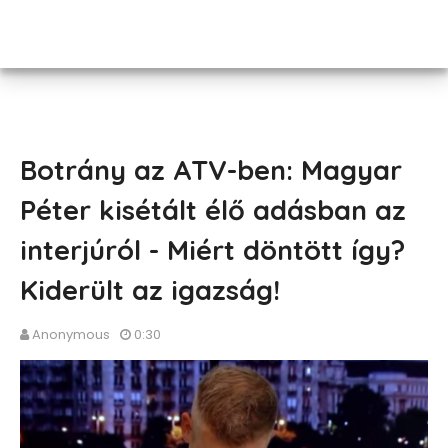
Botrány az ATV-ben: Magyar
Péter kisétált élő adásban az
interjúról - Miért döntött így?
Kiderült az igazság!
Anonymous
0:30