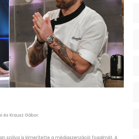
i és Krausz Gábor.
an szólva is kimerítette a médiaszenzáció fogalmát. A