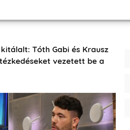
itálalt: Tóth Gabi és Krausz
tézkedéseket vezetett be a