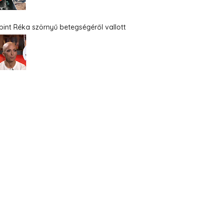
bint Réka szörnyű betegségéről vallott