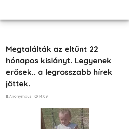
Megtalálták az eltűnt 22
hónapos kislányt. Legyenek
erősek.. a legrosszabb hírek
jöttek.
Anonymous
14:09