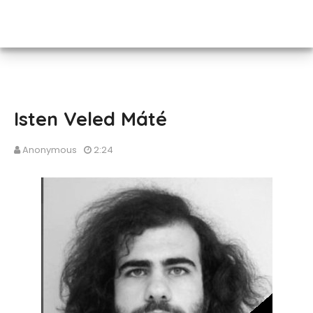
Isten Veled Máté
Anonymous
2:24