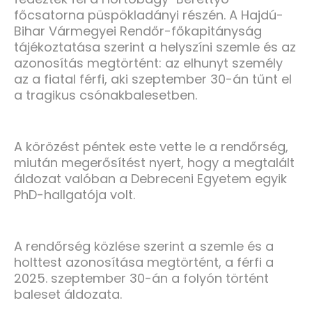
főcsatorna püspökladányi részén. A Hajdú-
Bihar Vármegyei Rendőr-főkapitányság
tájékoztatása szerint a helyszíni szemle és az
azonosítás megtörtént: az elhunyt személy
az a fiatal férfi, aki szeptember 30-án tűnt el
a tragikus csónakbalesetben.
A körözést péntek este vette le a rendőrség,
miután megerősítést nyert, hogy a megtalált
áldozat valóban a Debreceni Egyetem egyik
PhD-hallgatója volt.
A rendőrség közlése szerint a szemle és a
holttest azonosítása megtörtént, a férfi a
2025. szeptember 30-án a folyón történt
baleset áldozata.