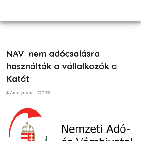
NAV: nem adócsalásra
használták a vállalkozók a
Katát
Anonymous
7:58