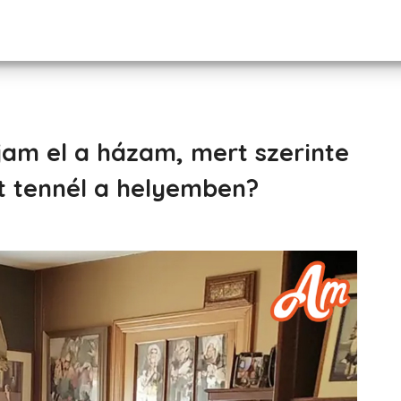
jam el a házam, mert szerinte
t tennél a helyemben?