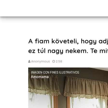
A fiam követeli, hogy ad
ez túl nagy nekem. Te mi
Anonymous
2:58