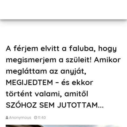
A férjem elvitt a faluba, hogy
megismerjem a szüleit! Amikor
megláttam az anyját,
MEGIJEDTEM – és ekkor
történt valami, amitől
SZÓHOZ SEM JUTOTTAM...
Anonymous
11:40