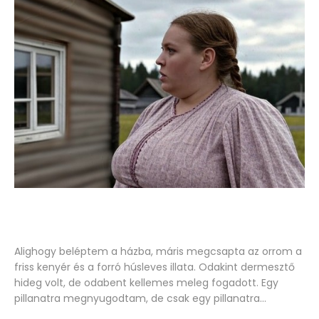
Alighogy beléptem a házba, máris megcsapta az orrom a
friss kenyér és a forró húsleves illata. Odakint dermesztő
hideg volt, de odabent kellemes meleg fogadott. Egy
pillanatra megnyugodtam, de csak egy pillanatra…