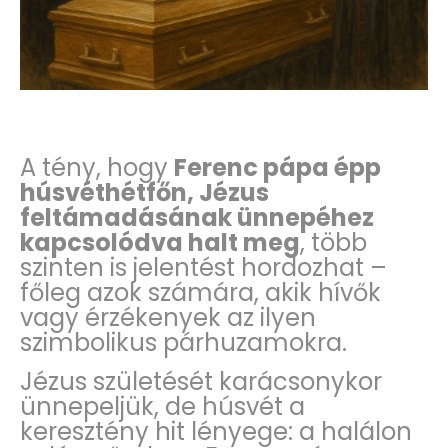
A tény, hogy
Ferenc pápa épp
húsvéthétfőn, Jézus
feltámadásának ünnepéhez
kapcsolódva halt meg
, több
szinten is jelentést hordozhat –
főleg azok számára, akik hívők
vagy érzékenyek az ilyen
szimbolikus párhuzamokra.
Jézus születését karácsonykor
ünnepeljük, de húsvét a
keresztény hit lényege: a halálon