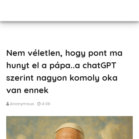
Nem véletlen, hogy pont ma
hunyt el a pápa..a chatGPT
szerint nagyon komoly oka
van ennek
Anonymous
4:09