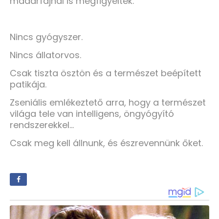
madárfajnál is megfigyelték.
Nincs gyógyszer.
Nincs állatorvos.
Csak tiszta ösztön és a természet beépített
patikája.
Zseniális emlékeztető arra, hogy a természet
világa tele van intelligens, öngyógyító
rendszerekkel…
Csak meg kell állnunk, és észrevennünk őket.