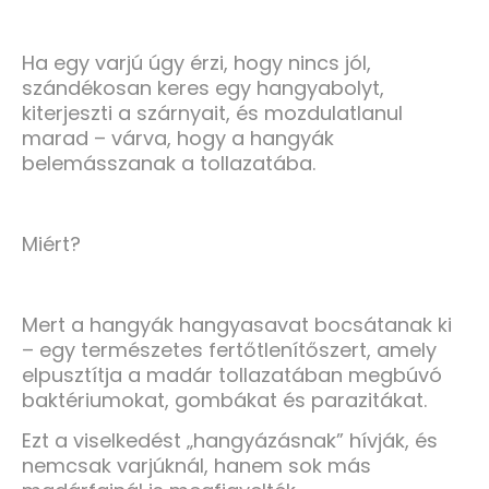
Ha egy varjú úgy érzi, hogy nincs jól,
szándékosan keres egy hangyabolyt,
kiterjeszti a szárnyait, és mozdulatlanul
marad – várva, hogy a hangyák
belemásszanak a tollazatába.
Miért?
Mert a hangyák hangyasavat bocsátanak ki
– egy természetes fertőtlenítőszert, amely
elpusztítja a madár tollazatában megbúvó
baktériumokat, gombákat és parazitákat.
Ezt a viselkedést „hangyázásnak” hívják, és
nemcsak varjúknál, hanem sok más