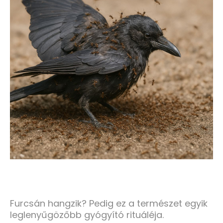
Furcsán hangzik? Pedig ez a természet egyik
leglenyűgözőbb gyógyító rituáléja.