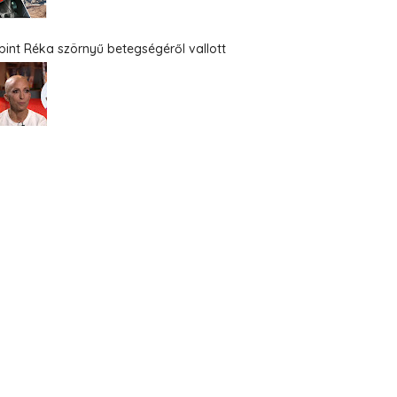
bint Réka szörnyű betegségéről vallott