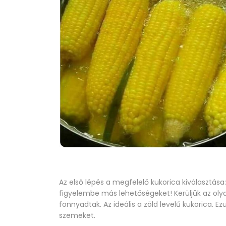
Az első lépés a megfelelő kukorica kiválasztás
figyelembe más lehetőségeket! Kerüljük az olya
fonnyadtak. Az ideális a zöld levelű kukorica. Ez
szemeket.