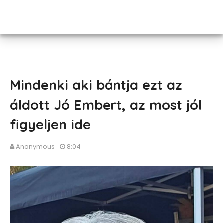
Mindenki aki bántja ezt az
áldott Jó Embert, az most jól
figyeljen ide
Anonymous
8:04