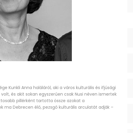
Kunkli Anna haláláról, aki a város kulturális és ifjúsági
volt, és akit sokan egyszerűen csak Nusi néven ismertek
tosabb pillérként tartotta össze azokat a
ma Debrecen élő, pezsgő kulturális arculatát adják –