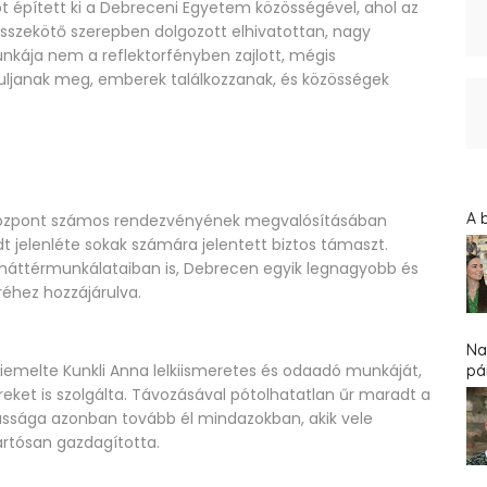
 épített ki a Debreceni Egyetem közösségével, ahol az
 összekötő szerepben dolgozott elhivatottan, nagy
nkája nem a reflektorfényben zajlott, mégis
suljanak meg, emberek találkozzanak, és közösségek
A 
a Központ számos rendezvényének megvalósításában
dt jelenléte sokak számára jelentett biztos támaszt.
l háttérmunkálataiban is, Debrecen egyik legnagyobb és
éhez hozzájárulva.
Na
melte Kunkli Anna lelkiismeretes és odaadó munkáját,
pár
et is szolgálta. Távozásával pótolhatatlan űr maradt a
ássága azonban tovább él mindazokban, akik vele
artósan gazdagította.