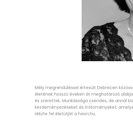
Mély megrendüléssel értesült Debrecen közössége 
életének hosszú éveken át meghatározó alakja 
és szerettek. Munkássága csendes, de annál biz
kezdeményezéseket és intézményeket, amelyek 
idézte fel életútját a haon.hu.