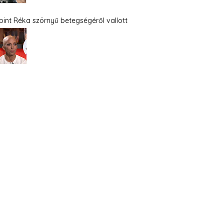
bint Réka szörnyű betegségéről vallott