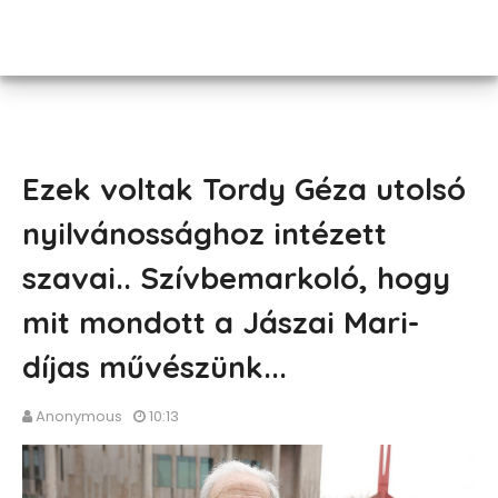
Ezek voltak Tordy Géza utolsó
nyilvánossághoz intézett
szavai.. Szívbemarkoló, hogy
mit mondott a Jászai Mari-
díjas művészünk...
Anonymous
10:13