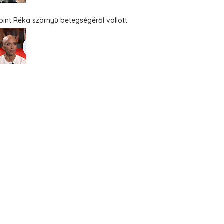
bint Réka szörnyű betegségéről vallott