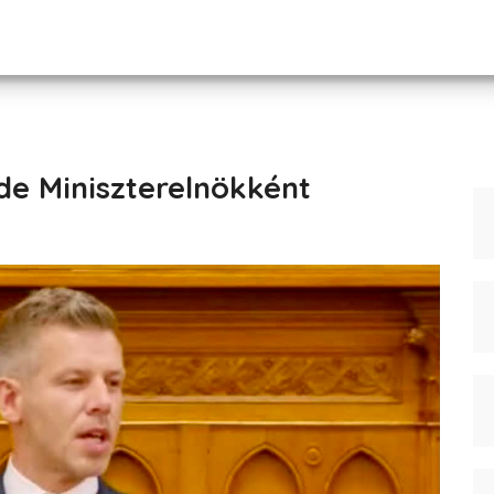
de Miniszterelnökként